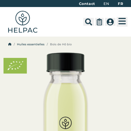
Contact
EN
FR
M
Search
Cart
Account
Huiles essentielles
Bois de Hô bio