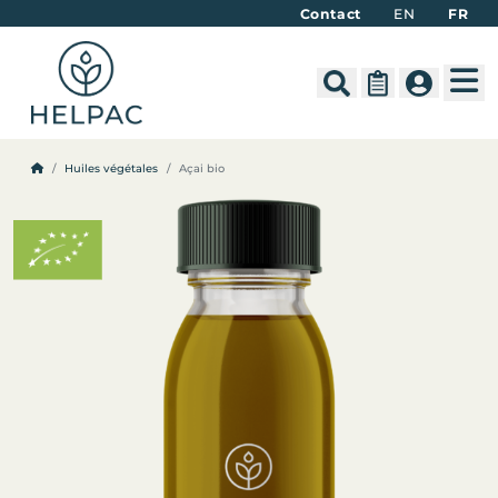
Contact
EN
FR
M
Search
Cart
Account
Huiles végétales
Açai bio